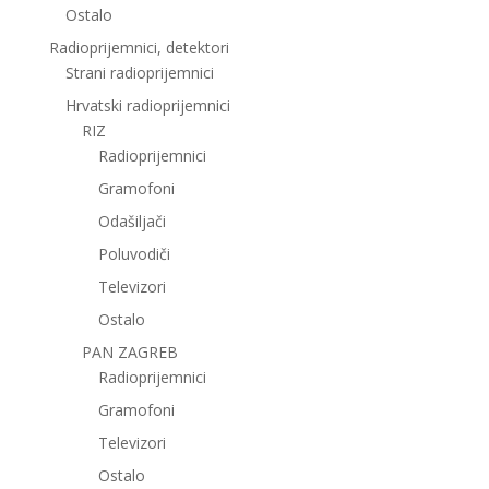
Ostalo
Radioprijemnici, detektori
Strani radioprijemnici
Hrvatski radioprijemnici
RIZ
Radioprijemnici
Gramofoni
Odašiljači
Poluvodiči
Televizori
Ostalo
PAN ZAGREB
Radioprijemnici
Gramofoni
Televizori
Ostalo