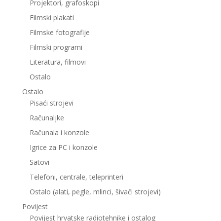
Projektori, grafoskopi
Filmski plakati
Filmske fotografije
Filmski programi
Literatura, filmovi
Ostalo
Ostalo
Pisaći strojevi
Računaljke
Računala i konzole
Igrice za PC i konzole
Satovi
Telefoni, centrale, teleprinteri
Ostalo (alati, pegle, mlinci, šivači strojevi)
Povijest
Povijest hrvatske radiotehnike i ostalog