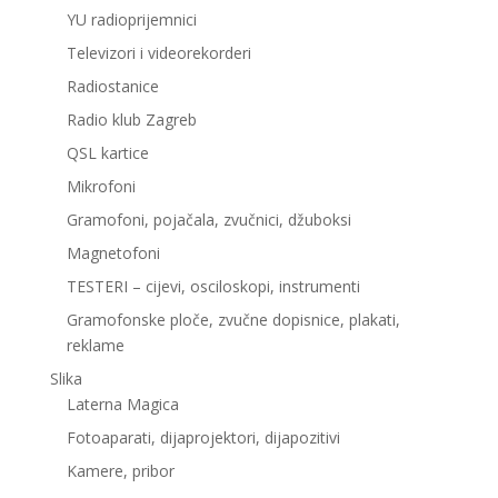
YU radioprijemnici
Televizori i videorekorderi
Radiostanice
Radio klub Zagreb
QSL kartice
Mikrofoni
Gramofoni, pojačala, zvučnici, džuboksi
Magnetofoni
TESTERI – cijevi, osciloskopi, instrumenti
Gramofonske ploče, zvučne dopisnice, plakati,
reklame
Slika
Laterna Magica
Fotoaparati, dijaprojektori, dijapozitivi
Kamere, pribor