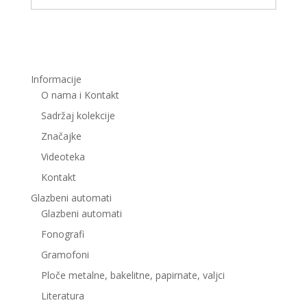
Informacije
O nama i Kontakt
Sadržaj kolekcije
Značajke
Videoteka
Kontakt
Glazbeni automati
Glazbeni automati
Fonografi
Gramofoni
Ploče metalne, bakelitne, papirnate, valjci
Literatura