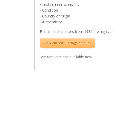
• First release vs reprint
• Condition
• Country of origin
• Authenticity
First-release posters from 1985 are highly des
View current listings on eBay
See rare versions available now.