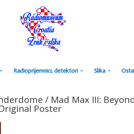
Radioprijemnici, detektori
Slika
Osta
derdome / Mad Max III: Beyon
riginal Poster