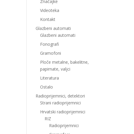
Značajke
Videoteka
Kontakt
Glazbeni automati
Glazbeni automati
Fonografi
Gramofoni
Ploče metalne, bakelitne,
papirnate, valjci
Literatura
Ostalo
Radioprijemnici, detektori
Strani radioprijemnici
Hrvatski radioprijemnici
RIZ
Radioprijemnici