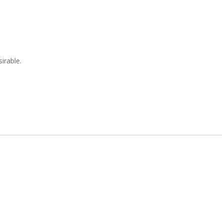
irable.