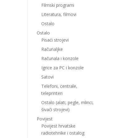
Filmski programi
Literatura, filmovi
Ostalo
Ostalo
Pisaći strojevi
Računaljke
Računala i konzole
Igrice za PC i konzole
Satovi
Telefoni, centrale,
teleprinteri
Ostalo (alati, pegle, mlinci,
šivači strojevi)
Povijest
Povijest hrvatske
radiotehnike i ostalog