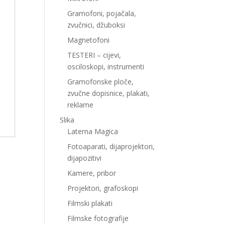
Gramofoni, pojačala,
zvučnici, džuboksi
Magnetofoni
TESTERI – cijevi,
osciloskopi, instrumenti
Gramofonske ploče,
zvučne dopisnice, plakati,
reklame
Slika
Laterna Magica
Fotoaparati, dijaprojektori,
dijapozitivi
Kamere, pribor
Projektori, grafoskopi
Filmski plakati
Filmske fotografije