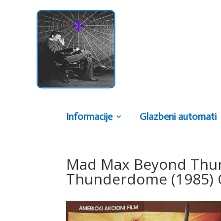
Informacije
Glazbeni automati
Mad Max Beyond Thun
Thunderdome (1985) O