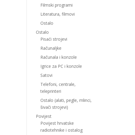
Filmski programi
Literatura, filmovi
Ostalo
Ostalo
Pisaći strojevi
Računaljke
Računala i konzole
Igrice za PC i konzole
Satovi
Telefoni, centrale,
teleprinteri
Ostalo (alati, pegle, mlinci,
šivači strojevi)
Povijest
Povijest hrvatske
radiotehnike i ostalog