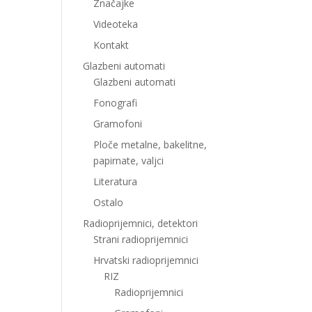
Značajke
Videoteka
Kontakt
Glazbeni automati
Glazbeni automati
Fonografi
Gramofoni
Ploče metalne, bakelitne,
papirnate, valjci
Literatura
Ostalo
Radioprijemnici, detektori
Strani radioprijemnici
Hrvatski radioprijemnici
RIZ
Radioprijemnici