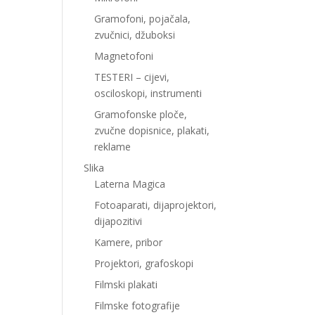
Gramofoni, pojačala,
zvučnici, džuboksi
Magnetofoni
TESTERI – cijevi,
osciloskopi, instrumenti
Gramofonske ploče,
zvučne dopisnice, plakati,
reklame
Slika
Laterna Magica
Fotoaparati, dijaprojektori,
dijapozitivi
Kamere, pribor
Projektori, grafoskopi
Filmski plakati
Filmske fotografije