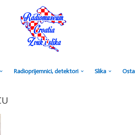
Radioprijemnici, detektori
Slika
Osta
CU