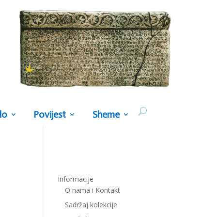
lo
Povijest
Sheme
Informacije
O nama i Kontakt
Sadržaj kolekcije