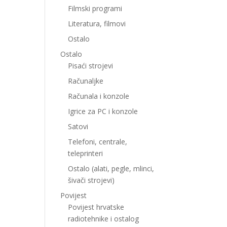
Filmski programi
Literatura, filmovi
Ostalo
Ostalo
Pisaći strojevi
Računaljke
Računala i konzole
Igrice za PC i konzole
Satovi
Telefoni, centrale,
teleprinteri
Ostalo (alati, pegle, mlinci,
šivači strojevi)
Povijest
Povijest hrvatske
radiotehnike i ostalog