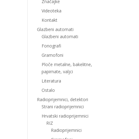
Značajke
Videoteka
Kontakt
Glazbeni automati
Glazbeni automati
Fonografi
Gramofoni
Ploče metalne, bakelitne,
papirnate, valjci
Literatura
Ostalo
Radioprijemnici, detektori
Strani radioprijemnici
Hrvatski radioprijemnici
RIZ
Radioprijemnici