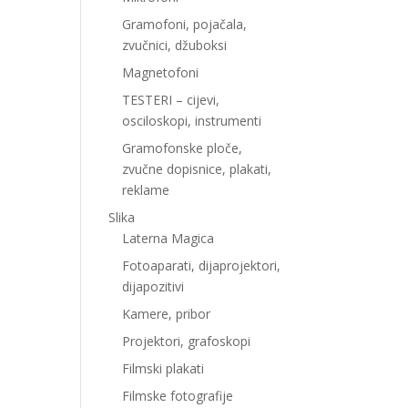
Gramofoni, pojačala,
zvučnici, džuboksi
Magnetofoni
TESTERI – cijevi,
osciloskopi, instrumenti
Gramofonske ploče,
zvučne dopisnice, plakati,
reklame
Slika
Laterna Magica
Fotoaparati, dijaprojektori,
dijapozitivi
Kamere, pribor
Projektori, grafoskopi
Filmski plakati
Filmske fotografije