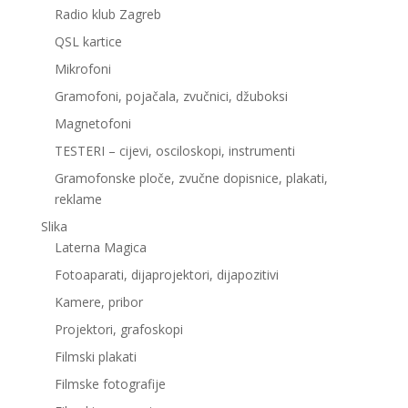
Radio klub Zagreb
QSL kartice
Mikrofoni
Gramofoni, pojačala, zvučnici, džuboksi
Magnetofoni
TESTERI – cijevi, osciloskopi, instrumenti
Gramofonske ploče, zvučne dopisnice, plakati,
reklame
Slika
Laterna Magica
Fotoaparati, dijaprojektori, dijapozitivi
Kamere, pribor
Projektori, grafoskopi
Filmski plakati
Filmske fotografije