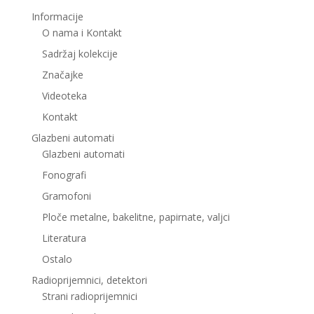
Informacije
O nama i Kontakt
Sadržaj kolekcije
Značajke
Videoteka
Kontakt
Glazbeni automati
Glazbeni automati
Fonografi
Gramofoni
Ploče metalne, bakelitne, papirnate, valjci
Literatura
Ostalo
Radioprijemnici, detektori
Strani radioprijemnici