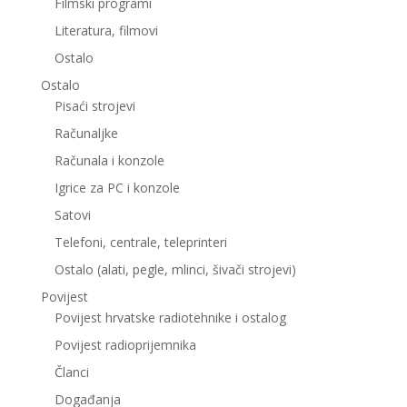
Filmski programi
Literatura, filmovi
Ostalo
Ostalo
Pisaći strojevi
Računaljke
Računala i konzole
Igrice za PC i konzole
Satovi
Telefoni, centrale, teleprinteri
Ostalo (alati, pegle, mlinci, šivači strojevi)
Povijest
Povijest hrvatske radiotehnike i ostalog
Povijest radioprijemnika
Članci
Događanja