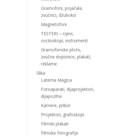
Gramofoni, pojačala,
zvučnici, džuboksi
Magnetofoni
TESTERI – cijevi,
osciloskopi, instrumenti
Gramofonske ploče,
zvučne dopisnice, plakati,
reklame
Slika
Laterna Magica
Fotoaparati, dijaprojektori,
dijapozitivi
Kamere, pribor
Projektori, grafoskopi
Filmski plakati
Filmske fotografije