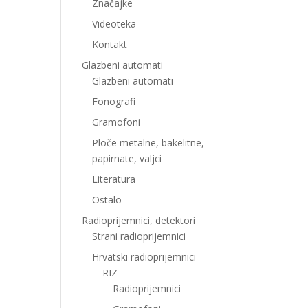
Značajke
Videoteka
Kontakt
Glazbeni automati
Glazbeni automati
Fonografi
Gramofoni
Ploče metalne, bakelitne,
papirnate, valjci
Literatura
Ostalo
Radioprijemnici, detektori
Strani radioprijemnici
Hrvatski radioprijemnici
RIZ
Radioprijemnici