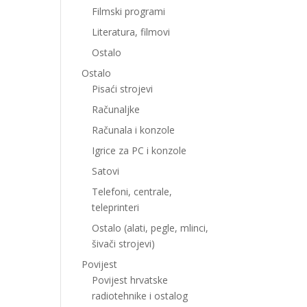
Filmski programi
Literatura, filmovi
Ostalo
Ostalo
Pisaći strojevi
Računaljke
Računala i konzole
Igrice za PC i konzole
Satovi
Telefoni, centrale,
teleprinteri
Ostalo (alati, pegle, mlinci,
šivači strojevi)
Povijest
Povijest hrvatske
radiotehnike i ostalog