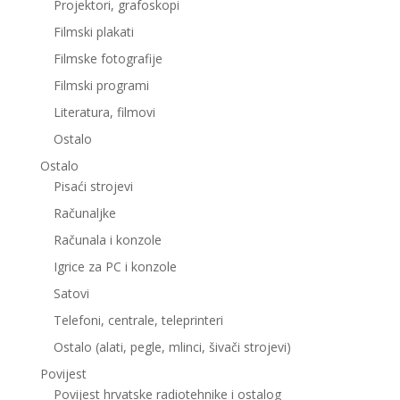
Projektori, grafoskopi
Filmski plakati
Filmske fotografije
Filmski programi
Literatura, filmovi
Ostalo
Ostalo
Pisaći strojevi
Računaljke
Računala i konzole
Igrice za PC i konzole
Satovi
Telefoni, centrale, teleprinteri
Ostalo (alati, pegle, mlinci, šivači strojevi)
Povijest
Povijest hrvatske radiotehnike i ostalog