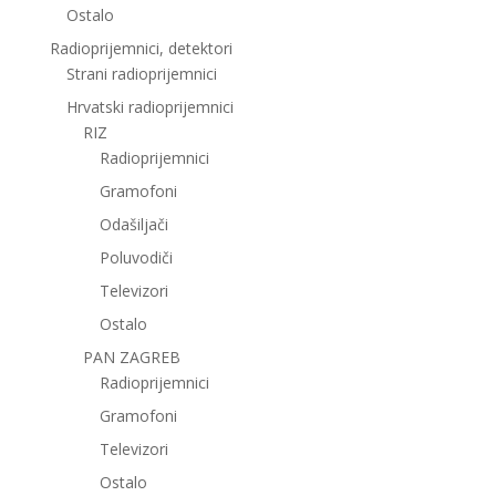
Ostalo
Radioprijemnici, detektori
Strani radioprijemnici
Hrvatski radioprijemnici
RIZ
Radioprijemnici
Gramofoni
Odašiljači
Poluvodiči
Televizori
Ostalo
PAN ZAGREB
Radioprijemnici
Gramofoni
Televizori
Ostalo