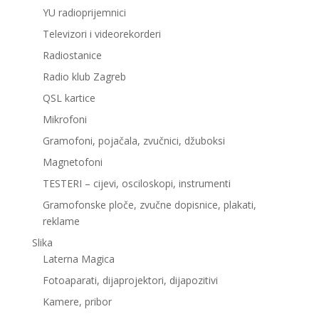
YU radioprijemnici
Televizori i videorekorderi
Radiostanice
Radio klub Zagreb
QSL kartice
Mikrofoni
Gramofoni, pojačala, zvučnici, džuboksi
Magnetofoni
TESTERI – cijevi, osciloskopi, instrumenti
Gramofonske ploče, zvučne dopisnice, plakati,
reklame
Slika
Laterna Magica
Fotoaparati, dijaprojektori, dijapozitivi
Kamere, pribor