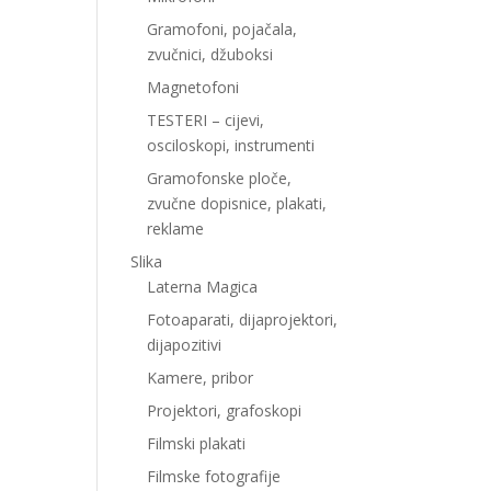
Gramofoni, pojačala,
zvučnici, džuboksi
Magnetofoni
TESTERI – cijevi,
osciloskopi, instrumenti
Gramofonske ploče,
zvučne dopisnice, plakati,
reklame
Slika
Laterna Magica
Fotoaparati, dijaprojektori,
dijapozitivi
Kamere, pribor
Projektori, grafoskopi
Filmski plakati
Filmske fotografije