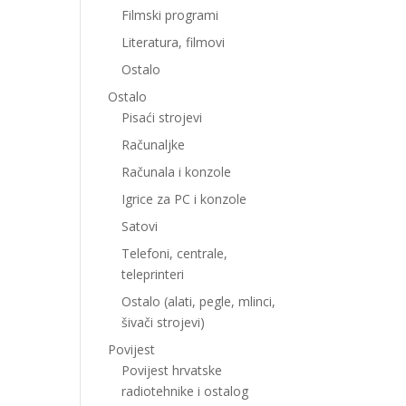
Filmski programi
Literatura, filmovi
Ostalo
Ostalo
Pisaći strojevi
Računaljke
Računala i konzole
Igrice za PC i konzole
Satovi
Telefoni, centrale,
teleprinteri
Ostalo (alati, pegle, mlinci,
šivači strojevi)
Povijest
Povijest hrvatske
radiotehnike i ostalog