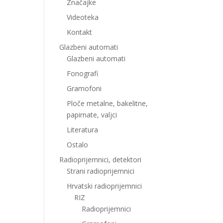
Značajke
Videoteka
Kontakt
Glazbeni automati
Glazbeni automati
Fonografi
Gramofoni
Ploče metalne, bakelitne,
papirnate, valjci
Literatura
Ostalo
Radioprijemnici, detektori
Strani radioprijemnici
Hrvatski radioprijemnici
RIZ
Radioprijemnici