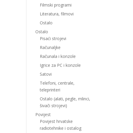
Filmski programi
Literatura, filmovi
Ostalo
Ostalo
Pisaći strojevi
Računaljke
Računala i konzole
Igrice za PC i konzole
Satovi
Telefoni, centrale,
teleprinteri
Ostalo (alati, pegle, mlinci,
šivači strojevi)
Povijest
Povijest hrvatske
radiotehnike i ostalog