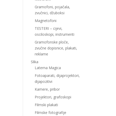
Gramofoni, pojačala,
zvučnici, džuboksi
Magnetofoni
TESTERI – cijevi,
osciloskopi, instrumenti
Gramofonske ploče,
zvučne dopisnice, plakati,
reklame
Slika
Laterna Magica
Fotoaparati, dijaprojektori,
dijapozitivi
Kamere, pribor
Projektori, grafoskopi
Filmski plakati
Filmske fotografije