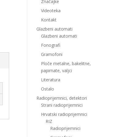
Značajke
Videoteka
Kontakt
Glazbeni automati
Glazbeni automati
Fonografi
Gramofoni
Ploče metalne, bakelitne,
papirnate, valjci
Literatura
Ostalo
Radioprijemnici, detektori
Strani radioprijemnici
Hrvatski radioprijemnici
RIZ
Radioprijemnici