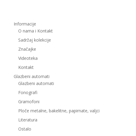
Informacije
O nama i Kontakt
Sadržaj kolekcije
Značajke
Videoteka
Kontakt
Glazbeni automati
Glazbeni automati
Fonografi
Gramofoni
Ploče metalne, bakelitne, papirnate, valjci
Literatura
Ostalo