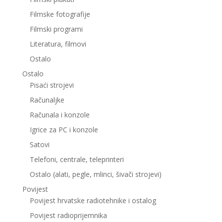
Filmske fotografije
Filmski programi
Literatura, filmovi
Ostalo
Ostalo
Pisaći strojevi
Računaljke
Računala i konzole
Igrice za PC i konzole
Satovi
Telefoni, centrale, teleprinteri
Ostalo (alati, pegle, mlinci, šivači strojevi)
Povijest
Povijest hrvatske radiotehnike i ostalog
Povijest radioprijemnika