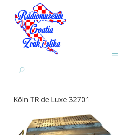
Köln TR de Luxe 32701