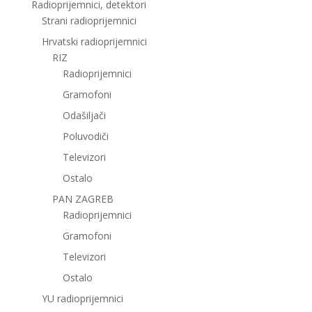
Radioprijemnici, detektori
Strani radioprijemnici
Hrvatski radioprijemnici
RIZ
Radioprijemnici
Gramofoni
Odašiljači
Poluvodiči
Televizori
Ostalo
PAN ZAGREB
Radioprijemnici
Gramofoni
Televizori
Ostalo
YU radioprijemnici