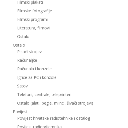
Filmski plakati
Filmske fotografije
Filmski programi
Literatura, filmovi
Ostalo
Ostalo
Pisaći strojevi
Računaljke
Računala i konzole
Igrice za PC i konzole
Satovi
Telefoni, centrale, teleprinteri
Ostalo (alati, pegle, mlinci, šivači strojevi)
Povijest
Povijest hrvatske radiotehnike i ostalog
Povijest radioprijemnika