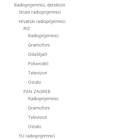
Radioprijemnici, detektori
Strani radioprijemnici
Hrvatski radioprijemnici
RIZ
Radioprijemnici
Gramofoni
Odašiljači
Poluvodiči
Televizori
Ostalo
PAN ZAGREB
Radioprijemnici
Gramofoni
Televizori
Ostalo
YU radioprijemnici