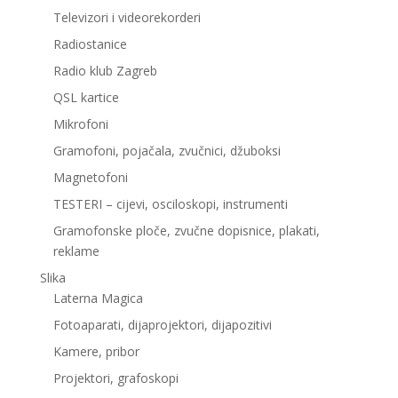
Televizori i videorekorderi
Radiostanice
Radio klub Zagreb
QSL kartice
Mikrofoni
Gramofoni, pojačala, zvučnici, džuboksi
Magnetofoni
TESTERI – cijevi, osciloskopi, instrumenti
Gramofonske ploče, zvučne dopisnice, plakati,
reklame
Slika
Laterna Magica
Fotoaparati, dijaprojektori, dijapozitivi
Kamere, pribor
Projektori, grafoskopi