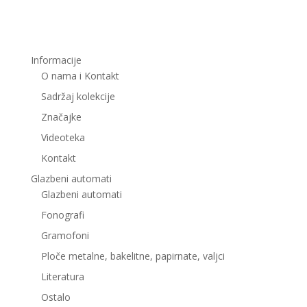
Informacije
O nama i Kontakt
Sadržaj kolekcije
Značajke
Videoteka
Kontakt
Glazbeni automati
Glazbeni automati
Fonografi
Gramofoni
Ploče metalne, bakelitne, papirnate, valjci
Literatura
Ostalo