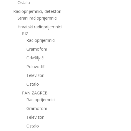
Ostalo
Radioprijemnici, detektori
Strani radioprijemnici
Hrvatski radioprijemnici
RIZ
Radioprijemnici
Gramofoni
Odašiljači
Poluvodiči
Televizori
Ostalo
PAN ZAGREB
Radioprijemnici
Gramofoni
Televizori
Ostalo