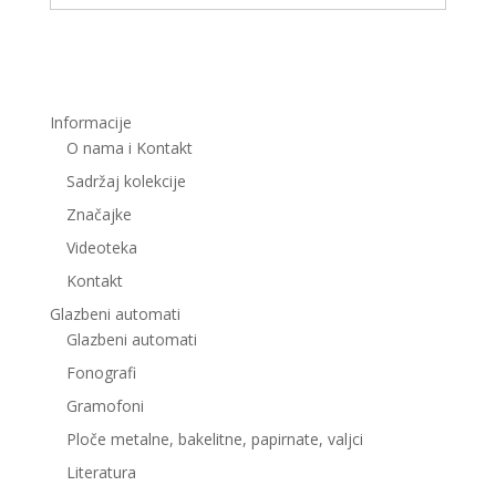
Informacije
O nama i Kontakt
Sadržaj kolekcije
Značajke
Videoteka
Kontakt
Glazbeni automati
Glazbeni automati
Fonografi
Gramofoni
Ploče metalne, bakelitne, papirnate, valjci
Literatura