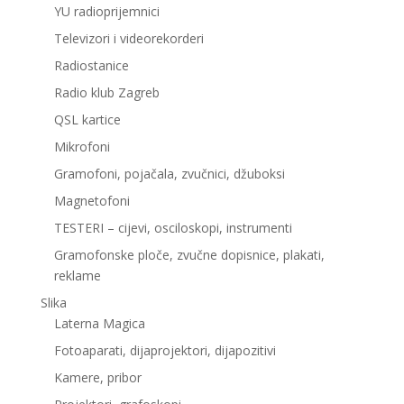
YU radioprijemnici
Televizori i videorekorderi
Radiostanice
Radio klub Zagreb
QSL kartice
Mikrofoni
Gramofoni, pojačala, zvučnici, džuboksi
Magnetofoni
TESTERI – cijevi, osciloskopi, instrumenti
Gramofonske ploče, zvučne dopisnice, plakati,
reklame
Slika
Laterna Magica
Fotoaparati, dijaprojektori, dijapozitivi
Kamere, pribor