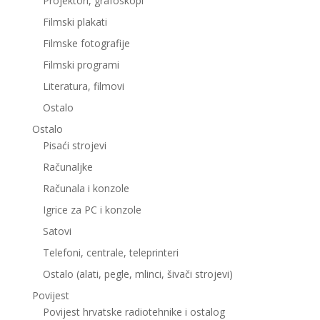
Projektori, grafoskopi
Filmski plakati
Filmske fotografije
Filmski programi
Literatura, filmovi
Ostalo
Ostalo
Pisaći strojevi
Računaljke
Računala i konzole
Igrice za PC i konzole
Satovi
Telefoni, centrale, teleprinteri
Ostalo (alati, pegle, mlinci, šivači strojevi)
Povijest
Povijest hrvatske radiotehnike i ostalog