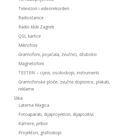
Televizori i videorekorderi
Radiostanice
Radio klub Zagreb
QSL kartice
Mikrofoni
Gramofoni, pojačala, zvučnici, džuboksi
Magnetofoni
TESTERI – cijevi, osciloskopi, instrumenti
Gramofonske ploče, zvučne dopisnice, plakati,
reklame
Slika
Laterna Magica
Fotoaparati, dijaprojektori, dijapozitivi
Kamere, pribor
Projektori, grafoskopi