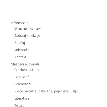
Informacije
O nama i Kontakt
Sadržaj kolekcije
Značajke
Videoteka
Kontakt
Glazbeni automati
Glazbeni automati
Fonografi
Gramofoni
Ploče metalne, bakelitne, papirnate, valjci
Literatura
Ostalo