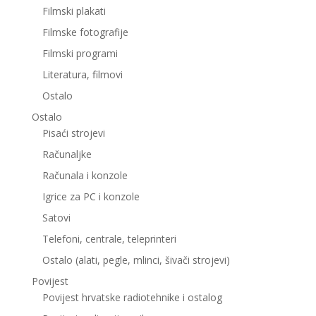
Filmski plakati
Filmske fotografije
Filmski programi
Literatura, filmovi
Ostalo
Ostalo
Pisaći strojevi
Računaljke
Računala i konzole
Igrice za PC i konzole
Satovi
Telefoni, centrale, teleprinteri
Ostalo (alati, pegle, mlinci, šivači strojevi)
Povijest
Povijest hrvatske radiotehnike i ostalog