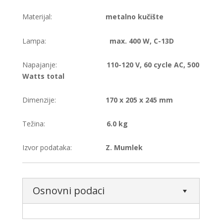
Materijal:
metalno kučište
Lampa:
max. 400 W, C-13D
Napajanje:
110-120 V, 60 cycle AC, 500
Watts total
Dimenzije:
170 x 205 x 245 mm
Težina:
6.0 kg
Izvor podataka:
Z. Mumlek
Osnovni podaci