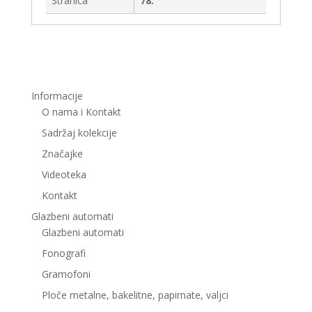
Stranica
78.
Informacije
O nama i Kontakt
Sadržaj kolekcije
Značajke
Videoteka
Kontakt
Glazbeni automati
Glazbeni automati
Fonografi
Gramofoni
Ploče metalne, bakelitne, papirnate, valjci