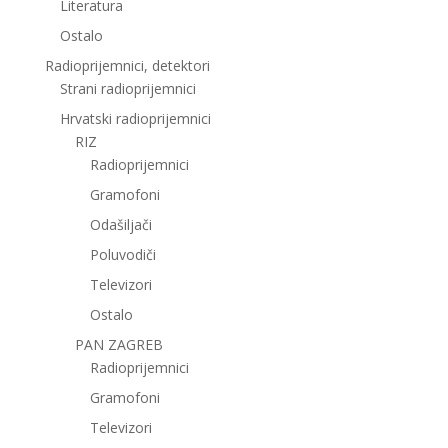
Literatura
Ostalo
Radioprijemnici, detektori
Strani radioprijemnici
Hrvatski radioprijemnici
RIZ
Radioprijemnici
Gramofoni
Odašiljači
Poluvodiči
Televizori
Ostalo
PAN ZAGREB
Radioprijemnici
Gramofoni
Televizori