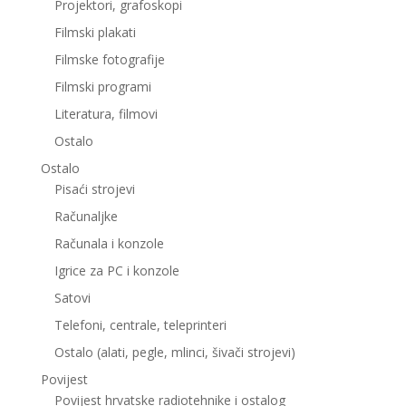
Projektori, grafoskopi
Filmski plakati
Filmske fotografije
Filmski programi
Literatura, filmovi
Ostalo
Ostalo
Pisaći strojevi
Računaljke
Računala i konzole
Igrice za PC i konzole
Satovi
Telefoni, centrale, teleprinteri
Ostalo (alati, pegle, mlinci, šivači strojevi)
Povijest
Povijest hrvatske radiotehnike i ostalog