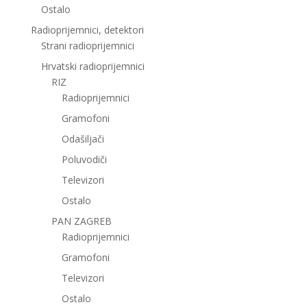
Ostalo
Radioprijemnici, detektori
Strani radioprijemnici
Hrvatski radioprijemnici
RIZ
Radioprijemnici
Gramofoni
Odašiljači
Poluvodiči
Televizori
Ostalo
PAN ZAGREB
Radioprijemnici
Gramofoni
Televizori
Ostalo