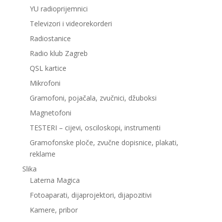
YU radioprijemnici
Televizori i videorekorderi
Radiostanice
Radio klub Zagreb
QSL kartice
Mikrofoni
Gramofoni, pojačala, zvučnici, džuboksi
Magnetofoni
TESTERI – cijevi, osciloskopi, instrumenti
Gramofonske ploče, zvučne dopisnice, plakati,
reklame
Slika
Laterna Magica
Fotoaparati, dijaprojektori, dijapozitivi
Kamere, pribor