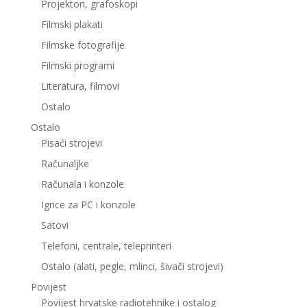
Projektori, grafoskopi
Filmski plakati
Filmske fotografije
Filmski programi
Literatura, filmovi
Ostalo
Ostalo
Pisaći strojevi
Računaljke
Računala i konzole
Igrice za PC i konzole
Satovi
Telefoni, centrale, teleprinteri
Ostalo (alati, pegle, mlinci, šivači strojevi)
Povijest
Povijest hrvatske radiotehnike i ostalog