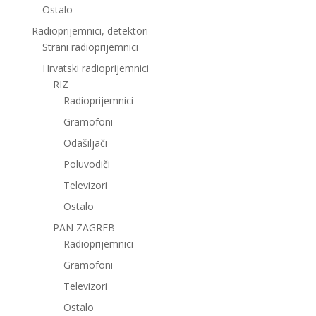
Ostalo
Radioprijemnici, detektori
Strani radioprijemnici
Hrvatski radioprijemnici
RIZ
Radioprijemnici
Gramofoni
Odašiljači
Poluvodiči
Televizori
Ostalo
PAN ZAGREB
Radioprijemnici
Gramofoni
Televizori
Ostalo