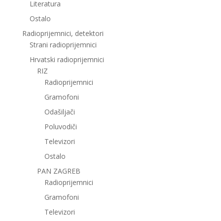
Literatura
Ostalo
Radioprijemnici, detektori
Strani radioprijemnici
Hrvatski radioprijemnici
RIZ
Radioprijemnici
Gramofoni
Odašiljači
Poluvodiči
Televizori
Ostalo
PAN ZAGREB
Radioprijemnici
Gramofoni
Televizori