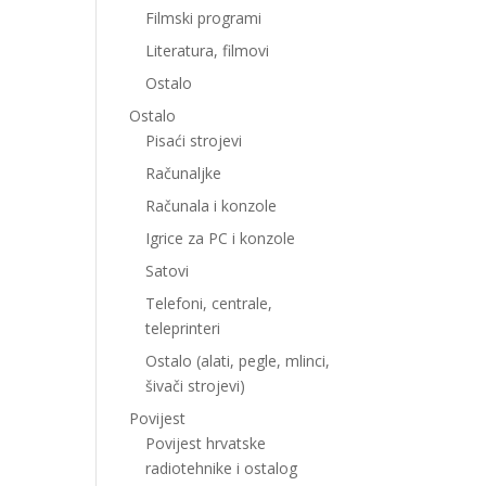
Filmski programi
Literatura, filmovi
Ostalo
Ostalo
Pisaći strojevi
Računaljke
Računala i konzole
Igrice za PC i konzole
Satovi
Telefoni, centrale,
teleprinteri
Ostalo (alati, pegle, mlinci,
šivači strojevi)
Povijest
Povijest hrvatske
radiotehnike i ostalog