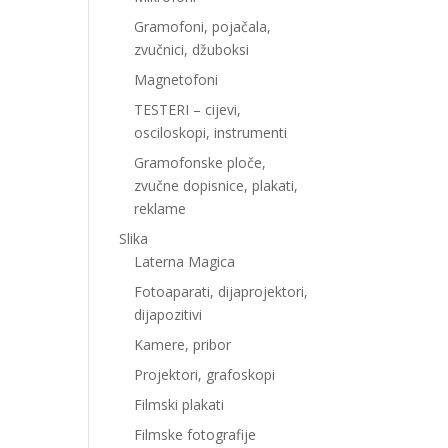
Gramofoni, pojačala,
zvučnici, džuboksi
Magnetofoni
TESTERI – cijevi,
osciloskopi, instrumenti
Gramofonske ploče,
zvučne dopisnice, plakati,
reklame
Slika
Laterna Magica
Fotoaparati, dijaprojektori,
dijapozitivi
Kamere, pribor
Projektori, grafoskopi
Filmski plakati
Filmske fotografije