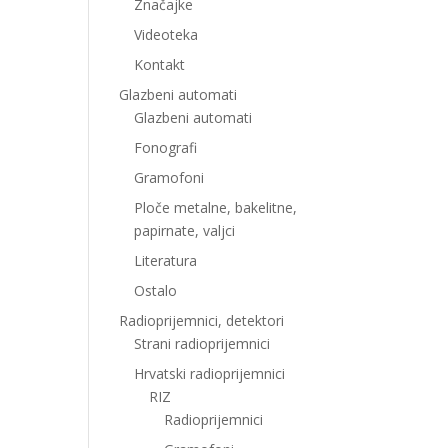
Značajke
Videoteka
Kontakt
Glazbeni automati
Glazbeni automati
Fonografi
Gramofoni
Ploče metalne, bakelitne,
papirnate, valjci
Literatura
Ostalo
Radioprijemnici, detektori
Strani radioprijemnici
Hrvatski radioprijemnici
RIZ
Radioprijemnici