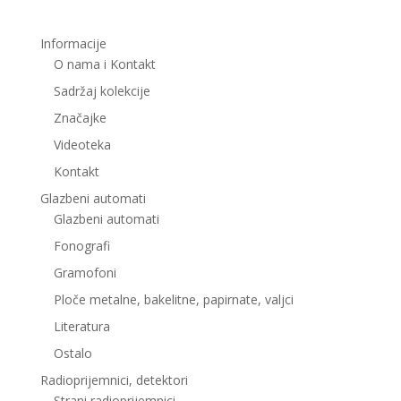
Informacije
O nama i Kontakt
Sadržaj kolekcije
Značajke
Videoteka
Kontakt
Glazbeni automati
Glazbeni automati
Fonografi
Gramofoni
Ploče metalne, bakelitne, papirnate, valjci
Literatura
Ostalo
Radioprijemnici, detektori
Strani radioprijemnici