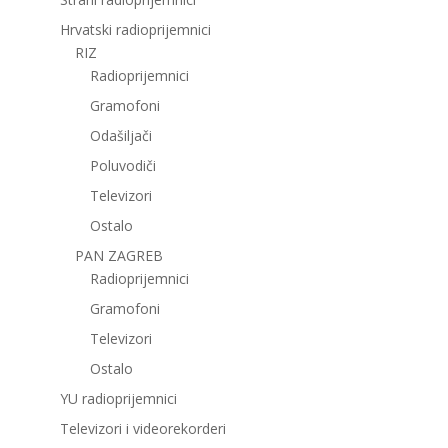
Hrvatski radioprijemnici
RIZ
Radioprijemnici
Gramofoni
Odašiljači
Poluvodiči
Televizori
Ostalo
PAN ZAGREB
Radioprijemnici
Gramofoni
Televizori
Ostalo
YU radioprijemnici
Televizori i videorekorderi