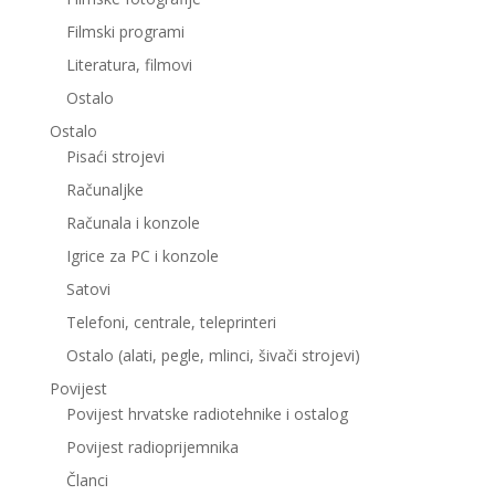
Filmski programi
Literatura, filmovi
Ostalo
Ostalo
Pisaći strojevi
Računaljke
Računala i konzole
Igrice za PC i konzole
Satovi
Telefoni, centrale, teleprinteri
Ostalo (alati, pegle, mlinci, šivači strojevi)
Povijest
Povijest hrvatske radiotehnike i ostalog
Povijest radioprijemnika
Članci