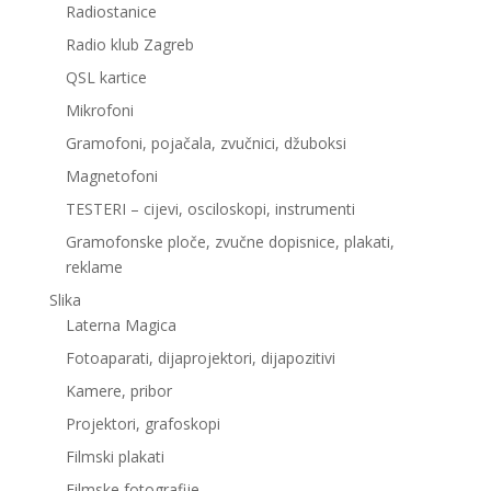
Radiostanice
Radio klub Zagreb
QSL kartice
Mikrofoni
Gramofoni, pojačala, zvučnici, džuboksi
Magnetofoni
TESTERI – cijevi, osciloskopi, instrumenti
Gramofonske ploče, zvučne dopisnice, plakati,
reklame
Slika
Laterna Magica
Fotoaparati, dijaprojektori, dijapozitivi
Kamere, pribor
Projektori, grafoskopi
Filmski plakati
Filmske fotografije