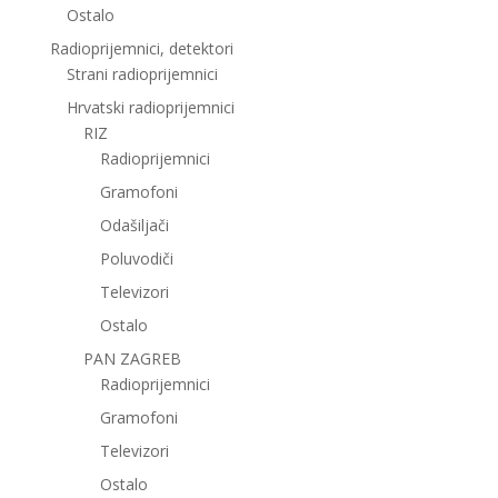
Ostalo
Radioprijemnici, detektori
Strani radioprijemnici
Hrvatski radioprijemnici
RIZ
Radioprijemnici
Gramofoni
Odašiljači
Poluvodiči
Televizori
Ostalo
PAN ZAGREB
Radioprijemnici
Gramofoni
Televizori
Ostalo