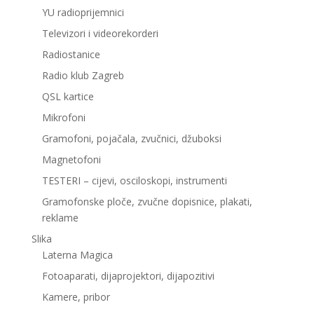
YU radioprijemnici
Televizori i videorekorderi
Radiostanice
Radio klub Zagreb
QSL kartice
Mikrofoni
Gramofoni, pojačala, zvučnici, džuboksi
Magnetofoni
TESTERI – cijevi, osciloskopi, instrumenti
Gramofonske ploče, zvučne dopisnice, plakati,
reklame
Slika
Laterna Magica
Fotoaparati, dijaprojektori, dijapozitivi
Kamere, pribor