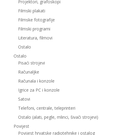
Projektori, grafoskopi
Filmski plakati
Filmske fotografije
Filmski programi
Literatura, filmovi
Ostalo
Ostalo
Pisaći strojevi
Računaljke
Računala i konzole
Igrice za PC i konzole
Satovi
Telefoni, centrale, teleprinteri
Ostalo (alati, pegle, mlinci, šivači strojevi)
Povijest
Povijest hrvatske radiotehnike i ostalog