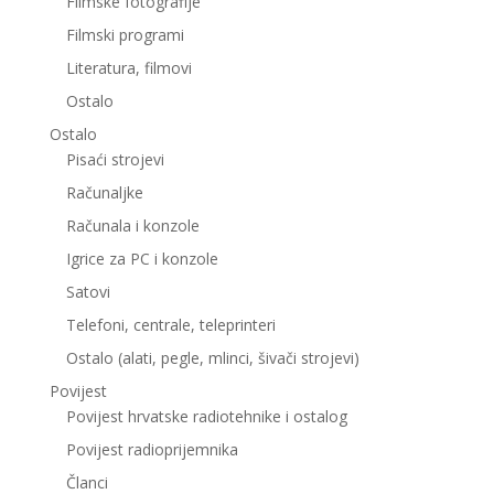
Filmske fotografije
Filmski programi
Literatura, filmovi
Ostalo
Ostalo
Pisaći strojevi
Računaljke
Računala i konzole
Igrice za PC i konzole
Satovi
Telefoni, centrale, teleprinteri
Ostalo (alati, pegle, mlinci, šivači strojevi)
Povijest
Povijest hrvatske radiotehnike i ostalog
Povijest radioprijemnika
Članci