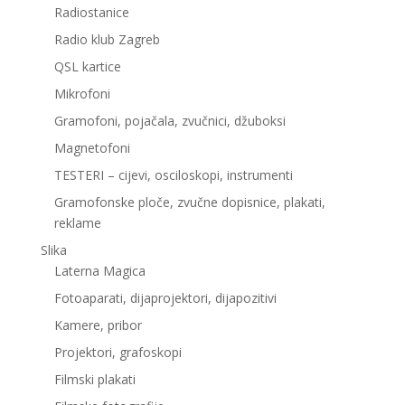
Radiostanice
Radio klub Zagreb
QSL kartice
Mikrofoni
Gramofoni, pojačala, zvučnici, džuboksi
Magnetofoni
TESTERI – cijevi, osciloskopi, instrumenti
Gramofonske ploče, zvučne dopisnice, plakati,
reklame
Slika
Laterna Magica
Fotoaparati, dijaprojektori, dijapozitivi
Kamere, pribor
Projektori, grafoskopi
Filmski plakati