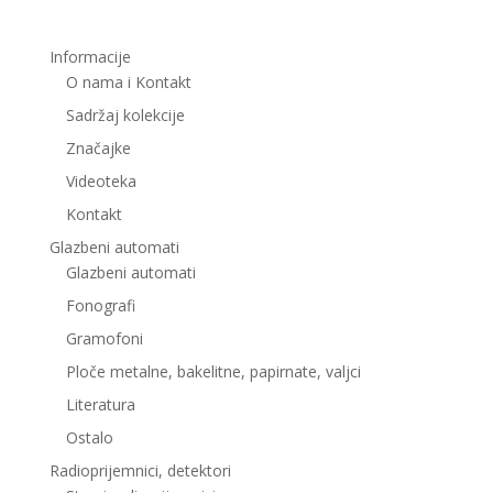
Informacije
O nama i Kontakt
Sadržaj kolekcije
Značajke
Videoteka
Kontakt
Glazbeni automati
Glazbeni automati
Fonografi
Gramofoni
Ploče metalne, bakelitne, papirnate, valjci
Literatura
Ostalo
Radioprijemnici, detektori