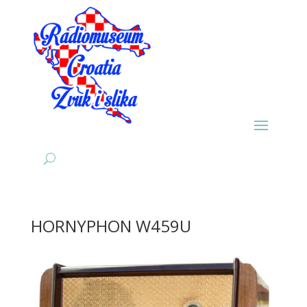
HORNYPHON W459U