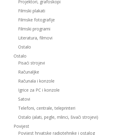
Projektori, grafoskopi
Filmski plakati
Filmske fotografije
Filmski programi
Literatura, filmovi
Ostalo
Ostalo
Pisaći strojevi
Računaljke
Računala i konzole
Igrice za PC i konzole
Satovi
Telefoni, centrale, teleprinteri
Ostalo (alati, pegle, mlinci, šivači strojevi)
Povijest
Povijest hrvatske radiotehnike i ostalog