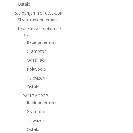
Ostalo
Radioprijemnici, detektori
Strani radioprijemnici
Hrvatski radioprijemnici
RIZ
Radioprijemnici
Gramofoni
Odašiljači
Poluvodiči
Televizori
Ostalo
PAN ZAGREB
Radioprijemnici
Gramofoni
Televizori
Ostalo