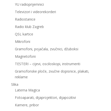
YU radioprijemnici
Televizori i videorekorderi
Radiostanice
Radio klub Zagreb
QSL kartice
Mikrofoni
Gramofoni, pojačala, zvučnici, džuboksi
Magnetofoni
TESTERI – cijevi, osciloskopi, instrumenti
Gramofonske ploče, zvučne dopisnice, plakati,
reklame
Slika
Laterna Magica
Fotoaparati, dijaprojektori, dijapozitivi
Kamere, pribor