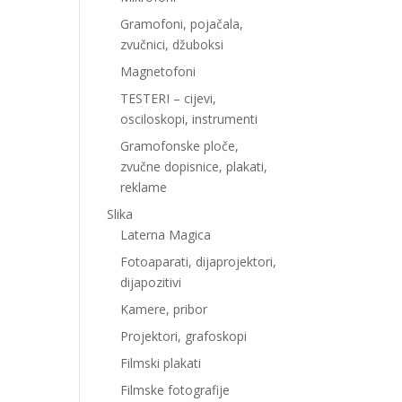
Gramofoni, pojačala,
zvučnici, džuboksi
Magnetofoni
TESTERI – cijevi,
osciloskopi, instrumenti
Gramofonske ploče,
zvučne dopisnice, plakati,
reklame
Slika
Laterna Magica
Fotoaparati, dijaprojektori,
dijapozitivi
Kamere, pribor
Projektori, grafoskopi
Filmski plakati
Filmske fotografije