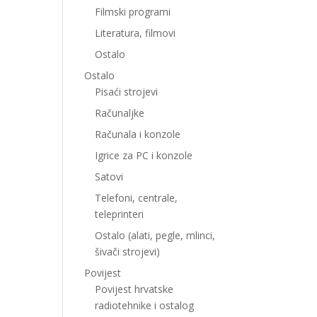
Filmski programi
Literatura, filmovi
Ostalo
Ostalo
Pisaći strojevi
Računaljke
Računala i konzole
Igrice za PC i konzole
Satovi
Telefoni, centrale,
teleprinteri
Ostalo (alati, pegle, mlinci,
šivači strojevi)
Povijest
Povijest hrvatske
radiotehnike i ostalog