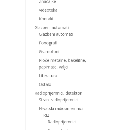
Značajke
Videoteka
Kontakt
Glazbeni automati
Glazbeni automati
Fonografi
Gramofoni
Ploče metalne, bakelitne,
papirnate, valjci
Literatura
Ostalo
Radioprijemnici, detektori
Strani radioprijemnici
Hrvatski radioprijemnici
RIZ
Radioprijemnici