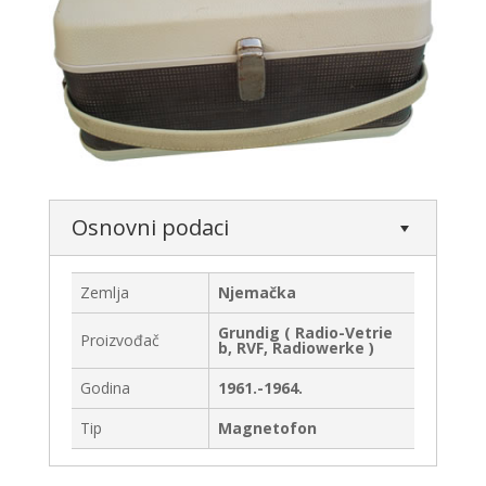
Osnovni podaci
Zemlja
Njemačka
Grundig ( Radio-Vetrie
Proizvođač
b, RVF, Radiowerke )
Godina
1961.-1964.
Tip
Magnetofon