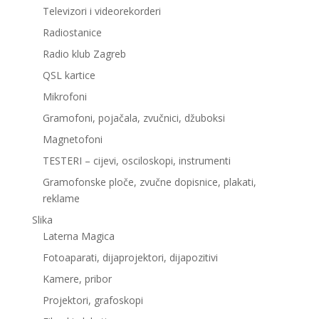
Televizori i videorekorderi
Radiostanice
Radio klub Zagreb
QSL kartice
Mikrofoni
Gramofoni, pojačala, zvučnici, džuboksi
Magnetofoni
TESTERI – cijevi, osciloskopi, instrumenti
Gramofonske ploče, zvučne dopisnice, plakati,
reklame
Slika
Laterna Magica
Fotoaparati, dijaprojektori, dijapozitivi
Kamere, pribor
Projektori, grafoskopi