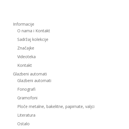
Informacije
O nama i Kontakt
Sadržaj kolekcije
Značajke
Videoteka
Kontakt
Glazbeni automati
Glazbeni automati
Fonografi
Gramofoni
Ploče metalne, bakelitne, papirnate, valjci
Literatura
Ostalo