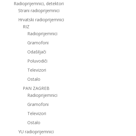
Radioprijemnici, detektori
Strani radioprijemnici
Hrvatski radioprijemnici
RIZ
Radioprijemnici
Gramofoni
Odašiljači
Poluvodiči
Televizori
Ostalo
PAN ZAGREB
Radioprijemnici
Gramofoni
Televizori
Ostalo
YU radioprijemnici