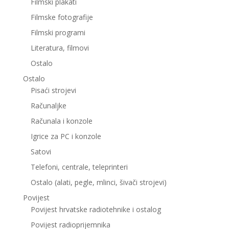
Filmski plakati
Filmske fotografije
Filmski programi
Literatura, filmovi
Ostalo
Ostalo
Pisaći strojevi
Računaljke
Računala i konzole
Igrice za PC i konzole
Satovi
Telefoni, centrale, teleprinteri
Ostalo (alati, pegle, mlinci, šivači strojevi)
Povijest
Povijest hrvatske radiotehnike i ostalog
Povijest radioprijemnika