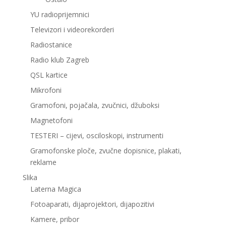
YU radioprijemnici
Televizori i videorekorderi
Radiostanice
Radio klub Zagreb
QSL kartice
Mikrofoni
Gramofoni, pojačala, zvučnici, džuboksi
Magnetofoni
TESTERI – cijevi, osciloskopi, instrumenti
Gramofonske ploče, zvučne dopisnice, plakati,
reklame
Slika
Laterna Magica
Fotoaparati, dijaprojektori, dijapozitivi
Kamere, pribor