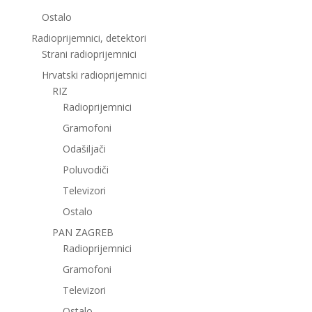
Ostalo
Radioprijemnici, detektori
Strani radioprijemnici
Hrvatski radioprijemnici
RIZ
Radioprijemnici
Gramofoni
Odašiljači
Poluvodiči
Televizori
Ostalo
PAN ZAGREB
Radioprijemnici
Gramofoni
Televizori
Ostalo