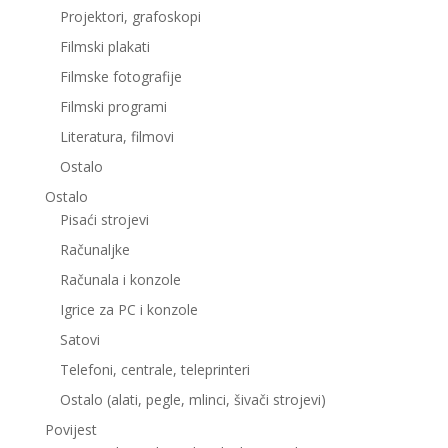
Projektori, grafoskopi
Filmski plakati
Filmske fotografije
Filmski programi
Literatura, filmovi
Ostalo
Ostalo
Pisaći strojevi
Računaljke
Računala i konzole
Igrice za PC i konzole
Satovi
Telefoni, centrale, teleprinteri
Ostalo (alati, pegle, mlinci, šivači strojevi)
Povijest