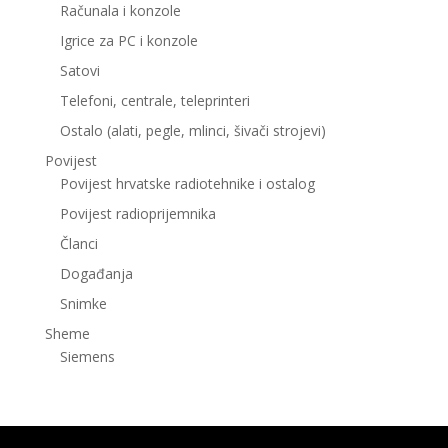
Računala i konzole
Igrice za PC i konzole
Satovi
Telefoni, centrale, teleprinteri
Ostalo (alati, pegle, mlinci, šivači strojevi)
Povijest
Povijest hrvatske radiotehnike i ostalog
Povijest radioprijemnika
Članci
Događanja
Snimke
Sheme
Siemens