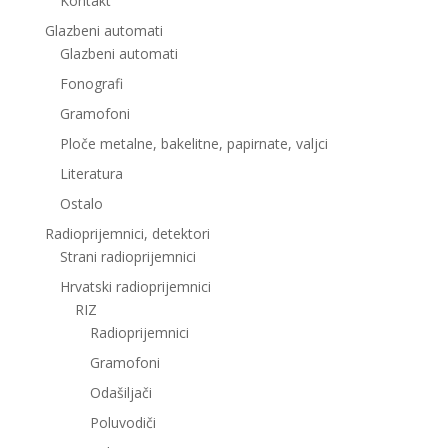
Kontakt
Glazbeni automati
Glazbeni automati
Fonografi
Gramofoni
Ploče metalne, bakelitne, papirnate, valjci
Literatura
Ostalo
Radioprijemnici, detektori
Strani radioprijemnici
Hrvatski radioprijemnici
RIZ
Radioprijemnici
Gramofoni
Odašiljači
Poluvodiči