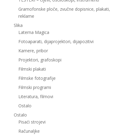
Gramofonske ploče, zvučne dopisnice, plakati,
reklame
Slika
Laterna Magica
Fotoaparati, dijaprojektori, dijapozitivi
Kamere, pribor
Projektori, grafoskopi
Filmski plakati
Filmske fotografije
Filmski programi
Literatura, filmovi
Ostalo
Ostalo
Pisaći strojevi
Računaljke