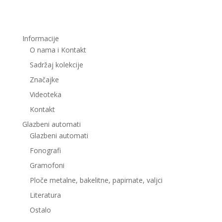
Informacije
O nama i Kontakt
Sadržaj kolekcije
Značajke
Videoteka
Kontakt
Glazbeni automati
Glazbeni automati
Fonografi
Gramofoni
Ploče metalne, bakelitne, papirnate, valjci
Literatura
Ostalo