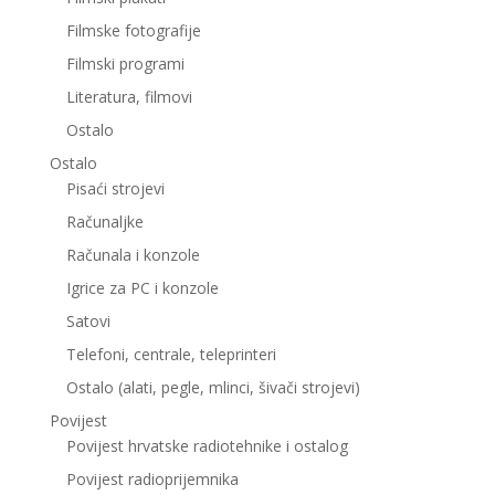
Filmske fotografije
Filmski programi
Literatura, filmovi
Ostalo
Ostalo
Pisaći strojevi
Računaljke
Računala i konzole
Igrice za PC i konzole
Satovi
Telefoni, centrale, teleprinteri
Ostalo (alati, pegle, mlinci, šivači strojevi)
Povijest
Povijest hrvatske radiotehnike i ostalog
Povijest radioprijemnika