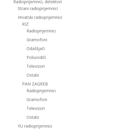
Radioprijemnici, detektori
Strani radioprijemnici
Hrvatski radioprijemnici
RIZ
Radioprijemnici
Gramofoni
Odašiljači
Poluvodiči
Televizori
Ostalo
PAN ZAGREB
Radioprijemnici
Gramofoni
Televizori
Ostalo
YU radioprijemnici