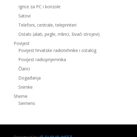
Igrice za PC i konzole
Satovi
Telefoni, centrale, teleprinteri
Ostalo (alati, pegle, mlinci, šivači strojevi)
Povijest
Povijest hrvatske radiotehnike i ostalog
Povijest radioprijemnika
Članci
Događanja
Snimke
Sheme
Siemens