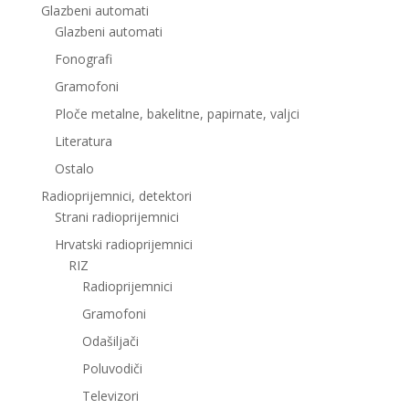
Glazbeni automati
Glazbeni automati
Fonografi
Gramofoni
Ploče metalne, bakelitne, papirnate, valjci
Literatura
Ostalo
Radioprijemnici, detektori
Strani radioprijemnici
Hrvatski radioprijemnici
RIZ
Radioprijemnici
Gramofoni
Odašiljači
Poluvodiči
Televizori