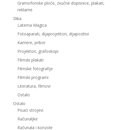
Gramofonske ploče, zvučne dopisnice, plakati,
reklame
Slika
Laterna Magica
Fotoaparati, dijaprojektori, dijapozitivi
Kamere, pribor
Projektori, grafoskopi
Filmski plakati
Filmske fotografije
Filmski programi
Literatura, filmovi
Ostalo
Ostalo
Pisaći strojevi
Računaljke
Računala i konzole