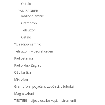
Ostalo
PAN ZAGREB
Radioprijemnici
Gramofoni
Televizori
Ostalo
YU radioprijemnici
Televizori i videorekorderi
Radiostanice
Radio klub Zagreb
QSL kartice
Mikrofoni
Gramofoni, pojačala, zvučnici, džuboksi
Magnetofoni
TESTERI – cijevi, osciloskopi, instrumenti