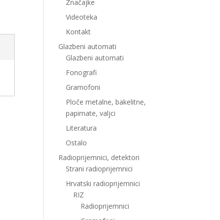
Značajke
Videoteka
Kontakt
Glazbeni automati
Glazbeni automati
Fonografi
Gramofoni
Ploče metalne, bakelitne,
papirnate, valjci
Literatura
Ostalo
Radioprijemnici, detektori
Strani radioprijemnici
Hrvatski radioprijemnici
RIZ
Radioprijemnici