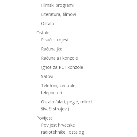
Filmski programi
Literatura, filmovi
Ostalo
Ostalo
Pisaći strojevi
Računaljke
Računala i konzole
Igrice za PC i konzole
Satovi
Telefoni, centrale,
teleprinteri
Ostalo (alati, pegle, mlinci,
šivači strojevi)
Povijest
Povijest hrvatske
radiotehnike i ostalog