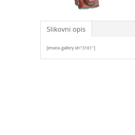
Slikovni opis
[envira-gallery id=”3161″]