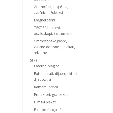
Gramofoni, pojačala,
zvučnici, džuboksi
Magnetofoni
TESTERI – cijevi,
osciloskopi, instrumenti
Gramofonske ploče,
zvučne dopisnice, plakati,
reklame
Slika
Laterna Magica
Fotoaparati, dijaprojektori,
dijapozitivi
Kamere, pribor
Projektori, grafoskopi
Filmski plakati
Filmske fotografije