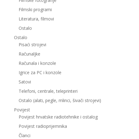
Filmske fotografije
Filmski programi
Literatura, filmovi
Ostalo
Ostalo
Pisaći strojevi
Računaljke
Računala i konzole
Igrice za PC i konzole
Satovi
Telefoni, centrale, teleprinteri
Ostalo (alati, pegle, mlinci, šivači strojevi)
Povijest
Povijest hrvatske radiotehnike i ostalog
Povijest radioprijemnika
Članci