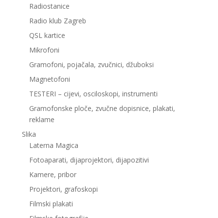
Radiostanice
Radio klub Zagreb
QSL kartice
Mikrofoni
Gramofoni, pojačala, zvučnici, džuboksi
Magnetofoni
TESTERI – cijevi, osciloskopi, instrumenti
Gramofonske ploče, zvučne dopisnice, plakati,
reklame
Slika
Laterna Magica
Fotoaparati, dijaprojektori, dijapozitivi
Kamere, pribor
Projektori, grafoskopi
Filmski plakati