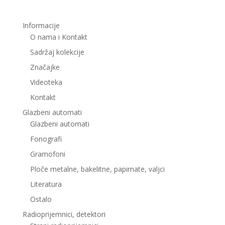
Informacije
O nama i Kontakt
Sadržaj kolekcije
Značajke
Videoteka
Kontakt
Glazbeni automati
Glazbeni automati
Fonografi
Gramofoni
Ploče metalne, bakelitne, papirnate, valjci
Literatura
Ostalo
Radioprijemnici, detektori