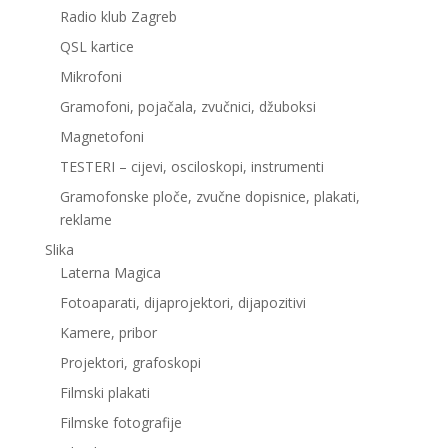
Radio klub Zagreb
QSL kartice
Mikrofoni
Gramofoni, pojačala, zvučnici, džuboksi
Magnetofoni
TESTERI – cijevi, osciloskopi, instrumenti
Gramofonske ploče, zvučne dopisnice, plakati,
reklame
Slika
Laterna Magica
Fotoaparati, dijaprojektori, dijapozitivi
Kamere, pribor
Projektori, grafoskopi
Filmski plakati
Filmske fotografije