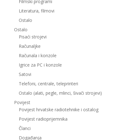
Filmski programi
Literatura, filmovi
Ostalo
Ostalo
Pisaći strojevi
Računaljke
Računala i konzole
Igrice za PC i konzole
Satovi
Telefoni, centrale, teleprinteri
Ostalo (alati, pegle, mlinci, šivači strojevi)
Povijest
Povijest hrvatske radiotehnike i ostalog
Povijest radioprijemnika
Članci
Događanja