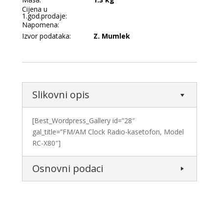
Cijena u
1.god.prodaje:
Napomena:
Izvor podataka:
Z. Mumlek
Slikovni opis
[Best_Wordpress_Gallery id=”28″
gal_title=”FM/AM Clock Radio-kasetofon, Model
RC-X80″]
Osnovni podaci