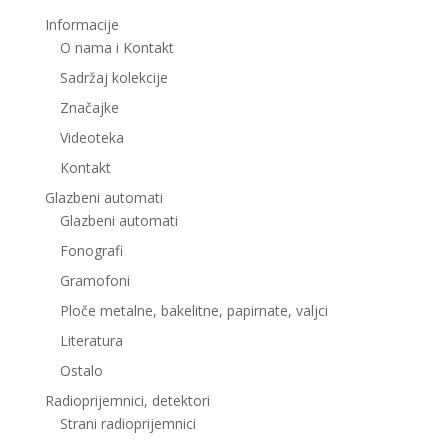
Informacije
O nama i Kontakt
Sadržaj kolekcije
Značajke
Videoteka
Kontakt
Glazbeni automati
Glazbeni automati
Fonografi
Gramofoni
Ploče metalne, bakelitne, papirnate, valjci
Literatura
Ostalo
Radioprijemnici, detektori
Strani radioprijemnici