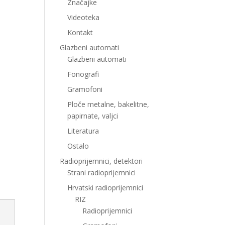
Značajke
Videoteka
Kontakt
Glazbeni automati
Glazbeni automati
Fonografi
Gramofoni
Ploče metalne, bakelitne,
papirnate, valjci
Literatura
Ostalo
Radioprijemnici, detektori
Strani radioprijemnici
Hrvatski radioprijemnici
RIZ
Radioprijemnici