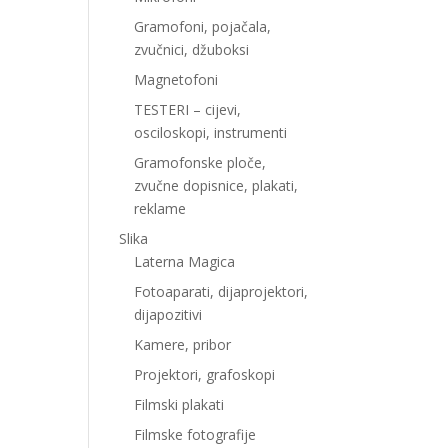
Gramofoni, pojačala,
zvučnici, džuboksi
Magnetofoni
TESTERI – cijevi,
osciloskopi, instrumenti
Gramofonske ploče,
zvučne dopisnice, plakati,
reklame
Slika
Laterna Magica
Fotoaparati, dijaprojektori,
dijapozitivi
Kamere, pribor
Projektori, grafoskopi
Filmski plakati
Filmske fotografije