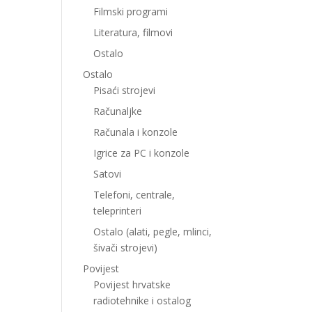
Filmski programi
Literatura, filmovi
Ostalo
Ostalo
Pisaći strojevi
Računaljke
Računala i konzole
Igrice za PC i konzole
Satovi
Telefoni, centrale,
teleprinteri
Ostalo (alati, pegle, mlinci,
šivači strojevi)
Povijest
Povijest hrvatske
radiotehnike i ostalog