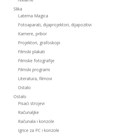
Slika
Laterna Magica
Fotoaparati, dijaprojektori, dijapozitivi
Kamere, pribor
Projektori, grafoskopi
Filmski plakati
Filmske fotografije
Filmski programi
Literatura, filmovi
Ostalo
Ostalo
Pisaći strojevi
Računaljke
Računala i konzole
Igrice za PC i konzole