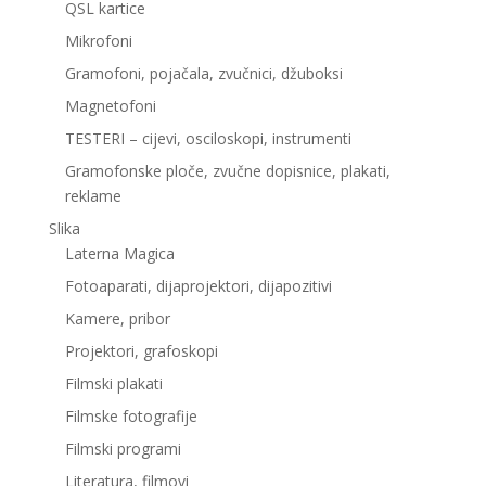
QSL kartice
Mikrofoni
Gramofoni, pojačala, zvučnici, džuboksi
Magnetofoni
TESTERI – cijevi, osciloskopi, instrumenti
Gramofonske ploče, zvučne dopisnice, plakati,
reklame
Slika
Laterna Magica
Fotoaparati, dijaprojektori, dijapozitivi
Kamere, pribor
Projektori, grafoskopi
Filmski plakati
Filmske fotografije
Filmski programi
Literatura, filmovi