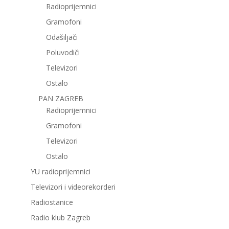
Radioprijemnici
Gramofoni
Odašiljači
Poluvodiči
Televizori
Ostalo
PAN ZAGREB
Radioprijemnici
Gramofoni
Televizori
Ostalo
YU radioprijemnici
Televizori i videorekorderi
Radiostanice
Radio klub Zagreb