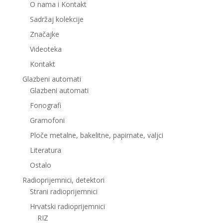
O nama i Kontakt
Sadržaj kolekcije
Značajke
Videoteka
Kontakt
Glazbeni automati
Glazbeni automati
Fonografi
Gramofoni
Ploče metalne, bakelitne, papirnate, valjci
Literatura
Ostalo
Radioprijemnici, detektori
Strani radioprijemnici
Hrvatski radioprijemnici
RIZ