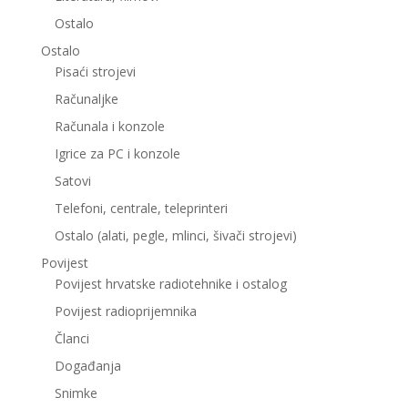
Ostalo
Ostalo
Pisaći strojevi
Računaljke
Računala i konzole
Igrice za PC i konzole
Satovi
Telefoni, centrale, teleprinteri
Ostalo (alati, pegle, mlinci, šivači strojevi)
Povijest
Povijest hrvatske radiotehnike i ostalog
Povijest radioprijemnika
Članci
Događanja
Snimke