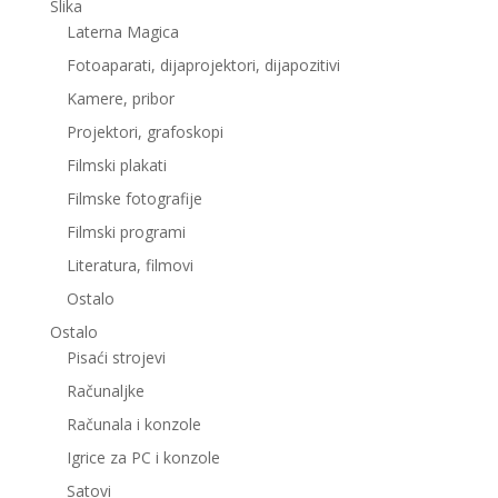
Slika
Laterna Magica
Fotoaparati, dijaprojektori, dijapozitivi
Kamere, pribor
Projektori, grafoskopi
Filmski plakati
Filmske fotografije
Filmski programi
Literatura, filmovi
Ostalo
Ostalo
Pisaći strojevi
Računaljke
Računala i konzole
Igrice za PC i konzole
Satovi