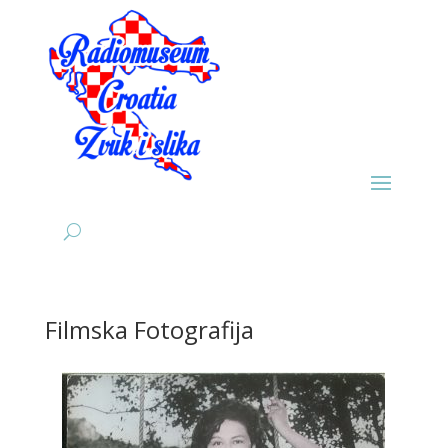
Filmska Fotografija