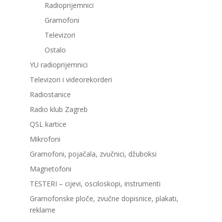
Radioprijemnici
Gramofoni
Televizori
Ostalo
YU radioprijemnici
Televizori i videorekorderi
Radiostanice
Radio klub Zagreb
QSL kartice
Mikrofoni
Gramofoni, pojačala, zvučnici, džuboksi
Magnetofoni
TESTERI – cijevi, osciloskopi, instrumenti
Gramofonske ploče, zvučne dopisnice, plakati,
reklame