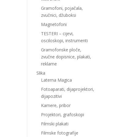
Gramofoni, pojačala,
zvučnici, džuboksi
Magnetofoni
TESTERI – cijevi,
osciloskopi, instrumenti
Gramofonske ploče,
zvučne dopisnice, plakati,
reklame
Slika
Laterna Magica
Fotoaparati, dijaprojektori,
dijapozitivi
Kamere, pribor
Projektori, grafoskopi
Filmski plakati
Filmske fotografije