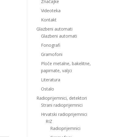
Značajke
Videoteka
Kontakt
Glazbeni automati
Glazbeni automati
Fonografi
Gramofoni
Ploče metalne, bakelitne,
papirnate, valjci
Literatura
Ostalo
Radioprijemnici, detektori
Strani radioprijemnici
Hrvatski radioprijemnici
RIZ
Radioprijemnici