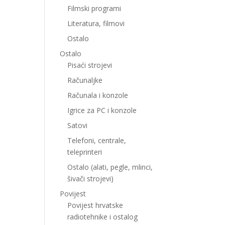
Filmski programi
Literatura, filmovi
Ostalo
Ostalo
Pisaći strojevi
Računaljke
Računala i konzole
Igrice za PC i konzole
Satovi
Telefoni, centrale,
teleprinteri
Ostalo (alati, pegle, mlinci,
šivači strojevi)
Povijest
Povijest hrvatske
radiotehnike i ostalog