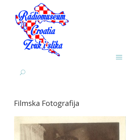
Filmska Fotografija