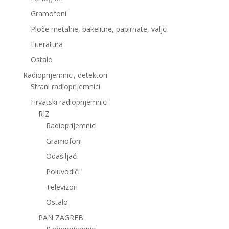
Gramofoni
Ploče metalne, bakelitne, papirnate, valjci
Literatura
Ostalo
Radioprijemnici, detektori
Strani radioprijemnici
Hrvatski radioprijemnici
RIZ
Radioprijemnici
Gramofoni
Odašiljači
Poluvodiči
Televizori
Ostalo
PAN ZAGREB