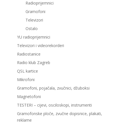
Radioprijemnici
Gramofoni
Televizori
Ostalo
YU radioprijemnici
Televizori i videorekorderi
Radiostanice
Radio klub Zagreb
QSL kartice
Mikrofoni
Gramofoni, pojačala, zvučnici, džuboksi
Magnetofoni
TESTERI – cijevi, osciloskopi, instrumenti
Gramofonske ploče, zvučne dopisnice, plakati,
reklame