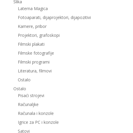
Slika
Laterna Magica
Fotoaparati, dijaprojektori, dijapozitivi
Kamere, pribor
Projektori, grafoskopi
Filmski plakati
Filmske fotografije
Filmski programi
Literatura, filmovi
Ostalo
Ostalo
Pisaći strojevi
Računaljke
Računala i konzole
Igrice za PC i konzole
Satovi