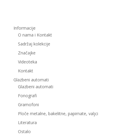
Informacije
O nama i Kontakt
Sadržaj kolekcije
Značajke
Videoteka
Kontakt
Glazbeni automati
Glazbeni automati
Fonografi
Gramofoni
Ploče metalne, bakelitne, papirnate, valjci
Literatura
Ostalo