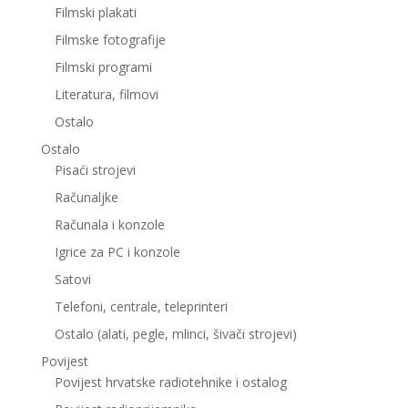
Filmski plakati
Filmske fotografije
Filmski programi
Literatura, filmovi
Ostalo
Ostalo
Pisaći strojevi
Računaljke
Računala i konzole
Igrice za PC i konzole
Satovi
Telefoni, centrale, teleprinteri
Ostalo (alati, pegle, mlinci, šivači strojevi)
Povijest
Povijest hrvatske radiotehnike i ostalog