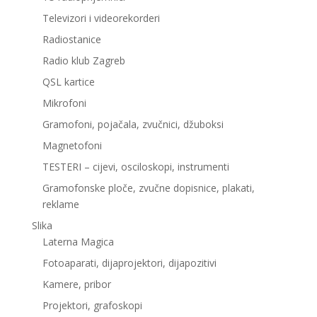
Televizori i videorekorderi
Radiostanice
Radio klub Zagreb
QSL kartice
Mikrofoni
Gramofoni, pojačala, zvučnici, džuboksi
Magnetofoni
TESTERI – cijevi, osciloskopi, instrumenti
Gramofonske ploče, zvučne dopisnice, plakati,
reklame
Slika
Laterna Magica
Fotoaparati, dijaprojektori, dijapozitivi
Kamere, pribor
Projektori, grafoskopi