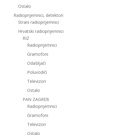
Ostalo
Radioprijemnici, detektori
Strani radioprijemnici
Hrvatski radioprijemnici
RIZ
Radioprijemnici
Gramofoni
Odašiljači
Poluvodiči
Televizori
Ostalo
PAN ZAGREB
Radioprijemnici
Gramofoni
Televizori
Ostalo