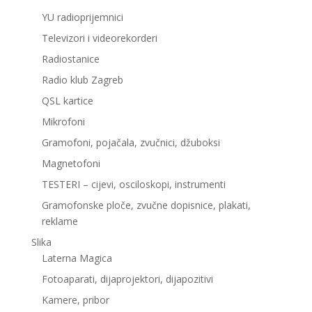
YU radioprijemnici
Televizori i videorekorderi
Radiostanice
Radio klub Zagreb
QSL kartice
Mikrofoni
Gramofoni, pojačala, zvučnici, džuboksi
Magnetofoni
TESTERI – cijevi, osciloskopi, instrumenti
Gramofonske ploče, zvučne dopisnice, plakati,
reklame
Slika
Laterna Magica
Fotoaparati, dijaprojektori, dijapozitivi
Kamere, pribor