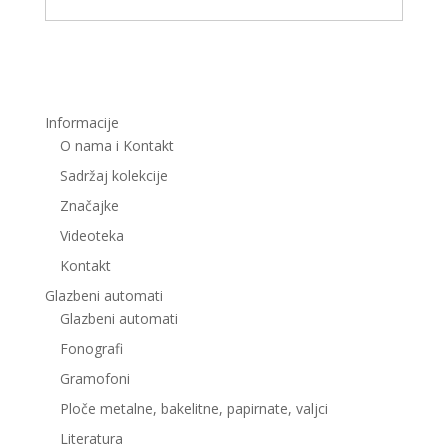
Informacije
O nama i Kontakt
Sadržaj kolekcije
Značajke
Videoteka
Kontakt
Glazbeni automati
Glazbeni automati
Fonografi
Gramofoni
Ploče metalne, bakelitne, papirnate, valjci
Literatura