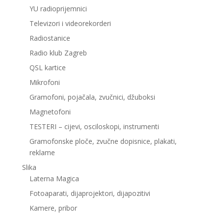
YU radioprijemnici
Televizori i videorekorderi
Radiostanice
Radio klub Zagreb
QSL kartice
Mikrofoni
Gramofoni, pojačala, zvučnici, džuboksi
Magnetofoni
TESTERI – cijevi, osciloskopi, instrumenti
Gramofonske ploče, zvučne dopisnice, plakati,
reklame
Slika
Laterna Magica
Fotoaparati, dijaprojektori, dijapozitivi
Kamere, pribor