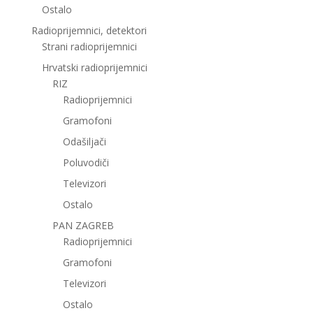
Ostalo
Radioprijemnici, detektori
Strani radioprijemnici
Hrvatski radioprijemnici
RIZ
Radioprijemnici
Gramofoni
Odašiljači
Poluvodiči
Televizori
Ostalo
PAN ZAGREB
Radioprijemnici
Gramofoni
Televizori
Ostalo