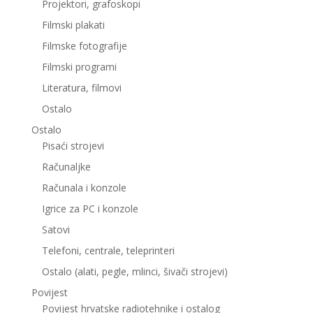
Projektori, grafoskopi
Filmski plakati
Filmske fotografije
Filmski programi
Literatura, filmovi
Ostalo
Ostalo
Pisaći strojevi
Računaljke
Računala i konzole
Igrice za PC i konzole
Satovi
Telefoni, centrale, teleprinteri
Ostalo (alati, pegle, mlinci, šivači strojevi)
Povijest
Povijest hrvatske radiotehnike i ostalog