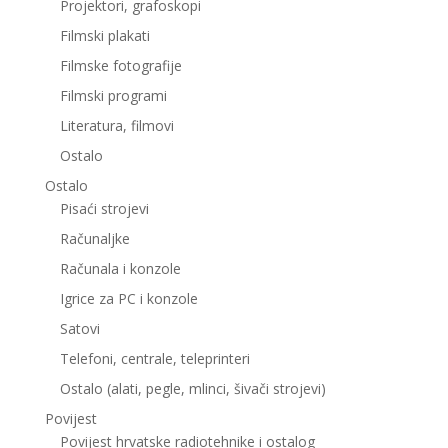
Projektori, grafoskopi
Filmski plakati
Filmske fotografije
Filmski programi
Literatura, filmovi
Ostalo
Ostalo
Pisaći strojevi
Računaljke
Računala i konzole
Igrice za PC i konzole
Satovi
Telefoni, centrale, teleprinteri
Ostalo (alati, pegle, mlinci, šivači strojevi)
Povijest
Povijest hrvatske radiotehnike i ostalog