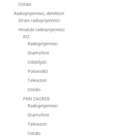
Ostalo
Radioprijemnici, detektori
Strani radioprijemnici
Hrvatski radioprijemnici
RIZ
Radioprijemnici
Gramofoni
Odašiljači
Poluvodiči
Televizori
Ostalo
PAN ZAGREB
Radioprijemnici
Gramofoni
Televizori
Ostalo