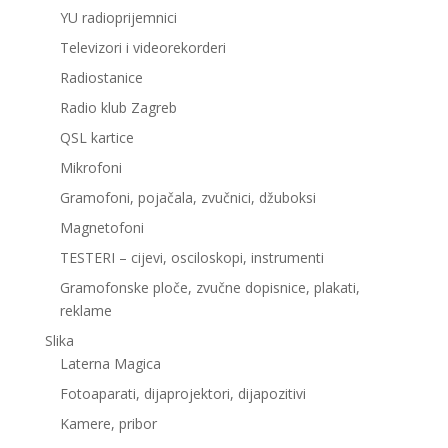
YU radioprijemnici
Televizori i videorekorderi
Radiostanice
Radio klub Zagreb
QSL kartice
Mikrofoni
Gramofoni, pojačala, zvučnici, džuboksi
Magnetofoni
TESTERI – cijevi, osciloskopi, instrumenti
Gramofonske ploče, zvučne dopisnice, plakati,
reklame
Slika
Laterna Magica
Fotoaparati, dijaprojektori, dijapozitivi
Kamere, pribor