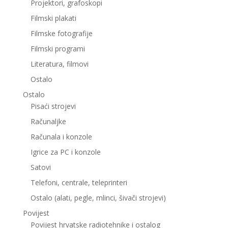
Projektori, grafoskopi
Filmski plakati
Filmske fotografije
Filmski programi
Literatura, filmovi
Ostalo
Ostalo
Pisaći strojevi
Računaljke
Računala i konzole
Igrice za PC i konzole
Satovi
Telefoni, centrale, teleprinteri
Ostalo (alati, pegle, mlinci, šivači strojevi)
Povijest
Povijest hrvatske radiotehnike i ostalog