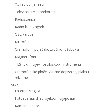
YU radioprijemnici
Televizori i videorekorderi
Radiostanice
Radio klub Zagreb
QSL kartice
Mikrofoni
Gramofoni, pojačala, zvučnici, džuboksi
Magnetofoni
TESTERI – cijevi, osciloskopi, instrumenti
Gramofonske ploče, zvučne dopisnice, plakati,
reklame
Slika
Laterna Magica
Fotoaparati, dijaprojektori, dijapozitivi
Kamere, pribor