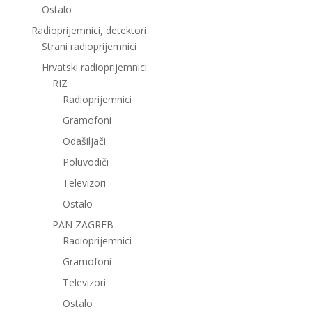
Ostalo
Radioprijemnici, detektori
Strani radioprijemnici
Hrvatski radioprijemnici
RIZ
Radioprijemnici
Gramofoni
Odašiljači
Poluvodiči
Televizori
Ostalo
PAN ZAGREB
Radioprijemnici
Gramofoni
Televizori
Ostalo