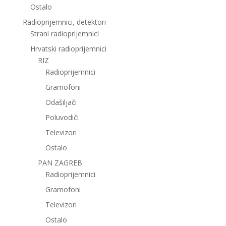
Ostalo
Radioprijemnici, detektori
Strani radioprijemnici
Hrvatski radioprijemnici
RIZ
Radioprijemnici
Gramofoni
Odašiljači
Poluvodiči
Televizori
Ostalo
PAN ZAGREB
Radioprijemnici
Gramofoni
Televizori
Ostalo