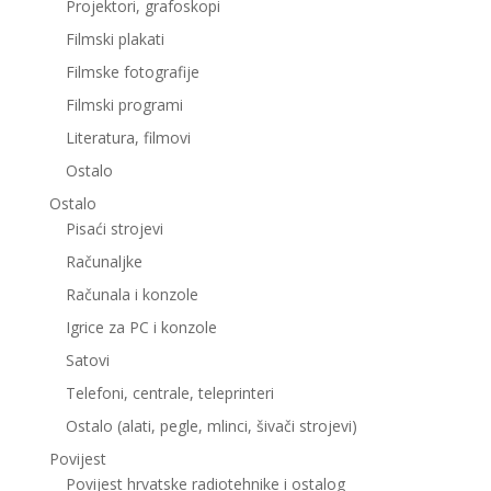
Projektori, grafoskopi
Filmski plakati
Filmske fotografije
Filmski programi
Literatura, filmovi
Ostalo
Ostalo
Pisaći strojevi
Računaljke
Računala i konzole
Igrice za PC i konzole
Satovi
Telefoni, centrale, teleprinteri
Ostalo (alati, pegle, mlinci, šivači strojevi)
Povijest
Povijest hrvatske radiotehnike i ostalog