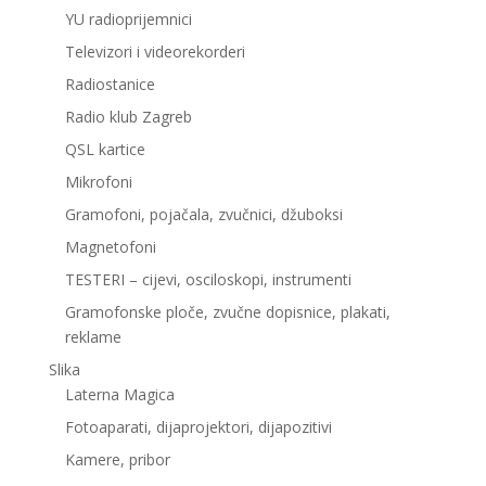
YU radioprijemnici
Televizori i videorekorderi
Radiostanice
Radio klub Zagreb
QSL kartice
Mikrofoni
Gramofoni, pojačala, zvučnici, džuboksi
Magnetofoni
TESTERI – cijevi, osciloskopi, instrumenti
Gramofonske ploče, zvučne dopisnice, plakati,
reklame
Slika
Laterna Magica
Fotoaparati, dijaprojektori, dijapozitivi
Kamere, pribor