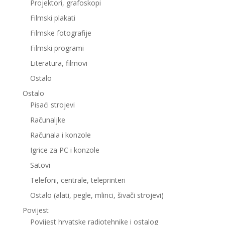
Projektori, grafoskopi
Filmski plakati
Filmske fotografije
Filmski programi
Literatura, filmovi
Ostalo
Ostalo
Pisaći strojevi
Računaljke
Računala i konzole
Igrice za PC i konzole
Satovi
Telefoni, centrale, teleprinteri
Ostalo (alati, pegle, mlinci, šivači strojevi)
Povijest
Povijest hrvatske radiotehnike i ostalog