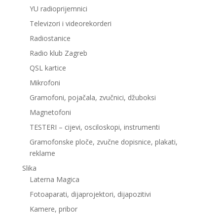
YU radioprijemnici
Televizori i videorekorderi
Radiostanice
Radio klub Zagreb
QSL kartice
Mikrofoni
Gramofoni, pojačala, zvučnici, džuboksi
Magnetofoni
TESTERI – cijevi, osciloskopi, instrumenti
Gramofonske ploče, zvučne dopisnice, plakati,
reklame
Slika
Laterna Magica
Fotoaparati, dijaprojektori, dijapozitivi
Kamere, pribor