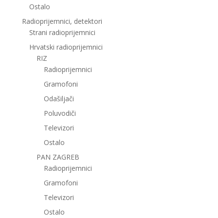
Ostalo
Radioprijemnici, detektori
Strani radioprijemnici
Hrvatski radioprijemnici
RIZ
Radioprijemnici
Gramofoni
Odašiljači
Poluvodiči
Televizori
Ostalo
PAN ZAGREB
Radioprijemnici
Gramofoni
Televizori
Ostalo