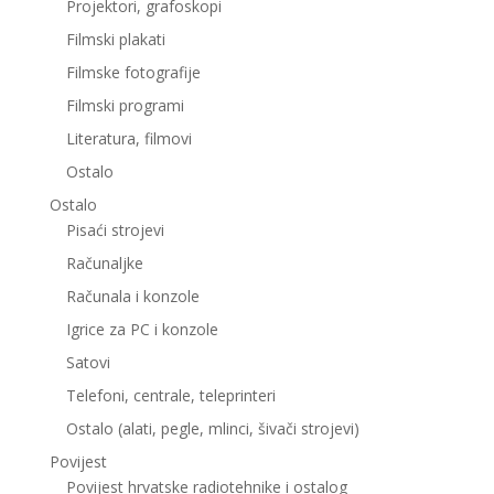
Projektori, grafoskopi
Filmski plakati
Filmske fotografije
Filmski programi
Literatura, filmovi
Ostalo
Ostalo
Pisaći strojevi
Računaljke
Računala i konzole
Igrice za PC i konzole
Satovi
Telefoni, centrale, teleprinteri
Ostalo (alati, pegle, mlinci, šivači strojevi)
Povijest
Povijest hrvatske radiotehnike i ostalog