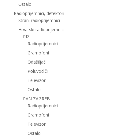
Ostalo
Radioprijemnici, detektori
Strani radioprijemnici
Hrvatski radioprijemnici
RIZ
Radioprijemnici
Gramofoni
Odašiljači
Poluvodiči
Televizori
Ostalo
PAN ZAGREB
Radioprijemnici
Gramofoni
Televizori
Ostalo