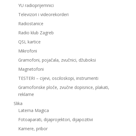
YU radioprijemnici
Televizori i videorekorderi
Radiostanice
Radio klub Zagreb
QSL kartice
Mikrofoni
Gramofoni, pojačala, zvučnici, džuboksi
Magnetofoni
TESTERI – cijevi, osciloskopi, instrumenti
Gramofonske ploče, zvučne dopisnice, plakati,
reklame
Slika
Laterna Magica
Fotoaparati, dijaprojektori, dijapozitivi
Kamere, pribor