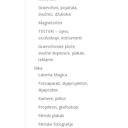
Gramofoni, pojačala,
zvučnici, džuboksi
Magnetofoni
TESTERI – cijevi,
osciloskopi, instrumenti
Gramofonske ploče,
zvučne dopisnice, plakati,
reklame
Slika
Laterna Magica
Fotoaparati, dijaprojektori,
dijapozitivi
Kamere, pribor
Projektori, grafoskopi
Filmski plakati
Filmske fotografije