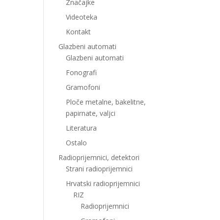
Značajke
Videoteka
Kontakt
Glazbeni automati
Glazbeni automati
Fonografi
Gramofoni
Ploče metalne, bakelitne,
papirnate, valjci
Literatura
Ostalo
Radioprijemnici, detektori
Strani radioprijemnici
Hrvatski radioprijemnici
RIZ
Radioprijemnici