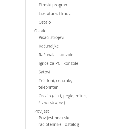
Filmski programi
Literatura, filmovi
Ostalo
Ostalo
Pisaći strojevi
Računaljke
Računala i konzole
Igrice za PC i konzole
Satovi
Telefoni, centrale,
teleprinteri
Ostalo (alati, pegle, mlinci,
šivači strojevi)
Povijest
Povijest hrvatske
radiotehnike i ostalog