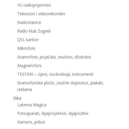
YU radioprijemnici
Televizori i videorekorderi
Radiostanice
Radio klub Zagreb
QSL kartice
Mikrofoni
Gramofoni, pojačala, zvučnici, džuboksi
Magnetofoni
TESTERI – cijevi, osciloskopi, instrumenti
Gramofonske ploče, zvučne dopisnice, plakati,
reklame
Slika
Laterna Magica
Fotoaparati, dijaprojektori, dijapozitivi
Kamere, pribor