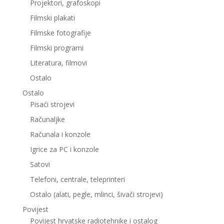
Projektori, grafoskopi
Filmski plakati
Filmske fotografije
Filmski programi
Literatura, filmovi
Ostalo
Ostalo
Pisaći strojevi
Računaljke
Računala i konzole
Igrice za PC i konzole
Satovi
Telefoni, centrale, teleprinteri
Ostalo (alati, pegle, mlinci, šivači strojevi)
Povijest
Povijest hrvatske radiotehnike i ostalog