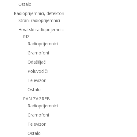
Ostalo
Radioprijemnici, detektori
Strani radioprijemnici
Hrvatski radioprijemnici
RIZ
Radioprijemnici
Gramofoni
Odašiljači
Poluvodiči
Televizori
Ostalo
PAN ZAGREB
Radioprijemnici
Gramofoni
Televizori
Ostalo