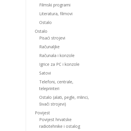
Filmski programi
Literatura, filmovi
Ostalo
Ostalo
Pisaći strojevi
Računaljke
Računala i konzole
Igrice za PC i konzole
Satovi
Telefoni, centrale,
teleprinteri
Ostalo (alati, pegle, mlinci,
šivači strojevi)
Povijest
Povijest hrvatske
radiotehnike i ostalog