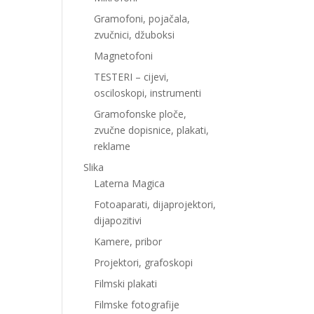
Gramofoni, pojačala,
zvučnici, džuboksi
Magnetofoni
TESTERI – cijevi,
osciloskopi, instrumenti
Gramofonske ploče,
zvučne dopisnice, plakati,
reklame
Slika
Laterna Magica
Fotoaparati, dijaprojektori,
dijapozitivi
Kamere, pribor
Projektori, grafoskopi
Filmski plakati
Filmske fotografije