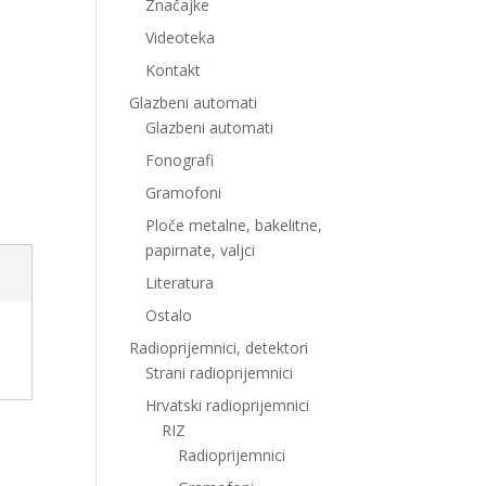
Značajke
Videoteka
Kontakt
Glazbeni automati
Glazbeni automati
Fonografi
Gramofoni
Ploče metalne, bakelitne,
papirnate, valjci
Literatura
Ostalo
Radioprijemnici, detektori
Strani radioprijemnici
Hrvatski radioprijemnici
RIZ
Radioprijemnici