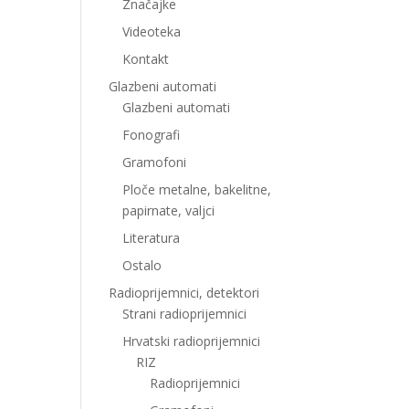
Značajke
Videoteka
Kontakt
Glazbeni automati
Glazbeni automati
Fonografi
Gramofoni
Ploče metalne, bakelitne,
papirnate, valjci
Literatura
Ostalo
Radioprijemnici, detektori
Strani radioprijemnici
Hrvatski radioprijemnici
RIZ
Radioprijemnici