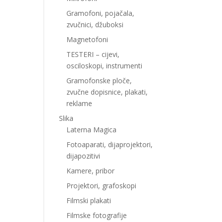
Gramofoni, pojačala,
zvučnici, džuboksi
Magnetofoni
TESTERI – cijevi,
osciloskopi, instrumenti
Gramofonske ploče,
zvučne dopisnice, plakati,
reklame
Slika
Laterna Magica
Fotoaparati, dijaprojektori,
dijapozitivi
Kamere, pribor
Projektori, grafoskopi
Filmski plakati
Filmske fotografije