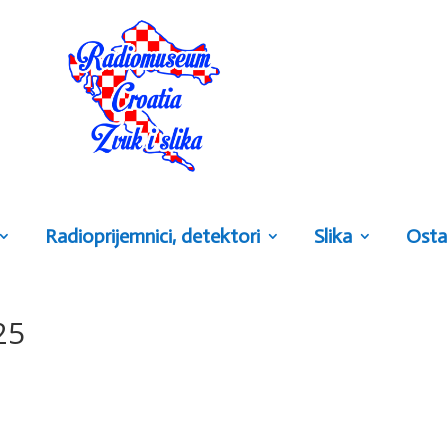
Radioprijemnici, detektori
Slika
Osta
25