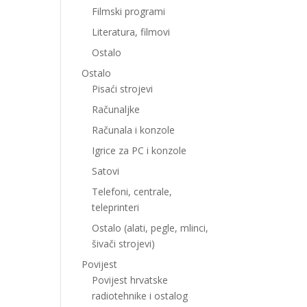
Filmski programi
Literatura, filmovi
Ostalo
Ostalo
Pisaći strojevi
Računaljke
Računala i konzole
Igrice za PC i konzole
Satovi
Telefoni, centrale,
teleprinteri
Ostalo (alati, pegle, mlinci,
šivači strojevi)
Povijest
Povijest hrvatske
radiotehnike i ostalog